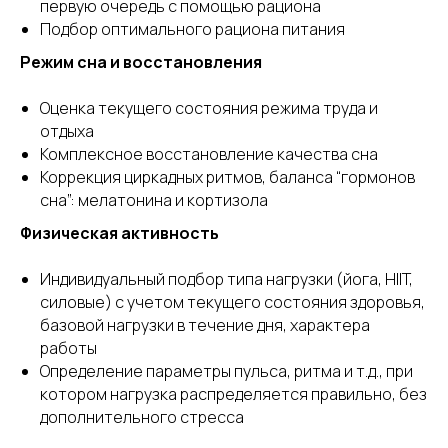
первую очередь с помощью рациона
Подбор оптимального рациона питания
Режим сна и восстановления
Оценка текущего состояния режима труда и
отдыха
Комплексное восстановление качества сна
Коррекция циркадных ритмов, баланса “гормонов
сна”: мелатонина и кортизола
Физическая активность
Индивидуальный подбор типа нагрузки (йога, HIIT,
силовые) с учетом текущего состояния здоровья,
базовой нагрузки в течение дня, характера
работы
Определение параметры пульса, ритма и т.д., при
котором нагрузка распределяется правильно, без
дополнительного стресса