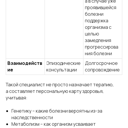
а в случае уже
проявившейся
болезни
поддержка
организма с
целью
замедления
прогрессирова
ния болезни
Взаимодейств
Эпизодические
Долгосрочное
ие
консультации
сопровождение
Такой специалист не просто назначает терапию,
а составляет персональную карту здоровья,
учитывая:
Генетику – какие болезни вероятны из-за
наследственности
Метаболизм – как организм усваивает