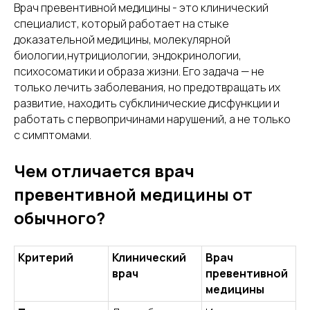
Врач превентивной медицины - это клинический
специалист, который работает на стыке
доказательной медицины, молекулярной
биологии,нутрициологии, эндокринологии,
психосоматики и образа жизни. Его задача — не
только лечить заболевания, но предотвращать их
развитие, находить субклинические дисфункции и
работать с первопричинами нарушений, а не только
с симптомами.
Чем отличается врач
превентивной медицины от
обычного?
Критерий
Клинический
Врач
врач
превентивной
медицины