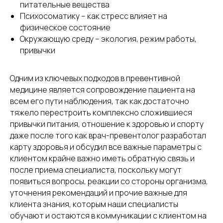
питательные вещества
Психосоматику – как стресс влияет на
физическое состояние
Окружающую среду – экология, режим работы,
привычки
Одним из ключевых подходов в превентивной
медицине является сопровождение пациента на
всем его пути наблюдения, так как достаточно
тяжело перестроить комплексно сложившиеся
привычки питания, отношение к здоровью и спорту
даже после того как врач-превентолог разработал
карту здоровья и обсудил все важные параметры с
клиентом крайне важно иметь обратную связь и
после приема специалиста, поскольку могут
появиться вопросы, реакции со стороны организма,
уточнения рекомендаций и прочие важные для
клиента знания, которым наши специалисты
обучают и остаются в коммуникации с клиентом на